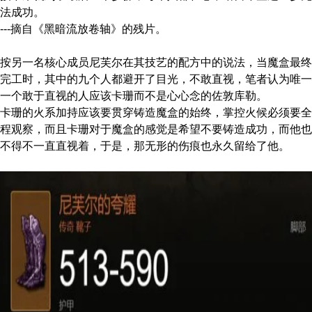
法成功。
---摘自《黑暗流放卷轴》的残片。
按另一名核心成员尼芙尔在其技艺的配方中的说法，当魔盒最终
完工时，其中的九个人都避开了目光，不敢直视，笔者认为唯一
一个敢于直视的人应该卡珊而不是心心念的佐敦库勒。
卡珊的火系加持应该要贯穿铸造魔盒的始终，掌控火候必须要全
程观察，而且卡珊对于魔盒的感觉是希望不要铸造成功，而他也
不得不一直直视着，于是，那无形的伤痕也永久留给了他。