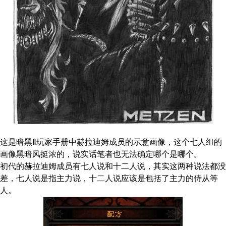
这是暗黑Ⅱ玩家手册中赫拉迪姆成员的示意画像，这个七人组的
画像黑暗风挺浓的，说实话笔者也无法确定哪个是哪个。
初代的赫拉迪姆成员有七人说和十二人说，其实这两种说法都没
差，七人说是指主力说，十二人说应该是包括了主力的侍从等
人。