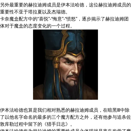
另外最重要的赫拉迪姆成员是伊本法哈德，这位赫拉迪姆成员的
重要性不亚于塔拉夏以及杰瑞德。
卡奈魔盒配方中的“喜悦”-“悔意”-“愤怒”，逐步揭示了赫拉迪姆团
体对于魔盒的态度变化的一个过程。
伊本法哈德也算是我们相对熟悉的赫拉迪姆成员，在暗黑Ⅲ中除
了以他名字命名的最多的三个魔方配方之外，还有他参与追杀佐
敦库勒过程中留下的《猎手日志》。