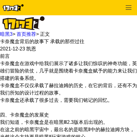
暗黑3
>
首页推荐
>
正文
卡奈魔盒背后的故事下 承载的那些过往
2021-12-23
凯恩
前言
卡奈魔盒在游戏中给我们展示了诸多让我们惊叹的神奇功能，英
雄们冒险的依仗，几乎就是围绕着卡奈魔盒赋予的能力来让我们
搭建的装备系统。
卡奈魔盒不仅仅承载了赫拉迪姆的历史，在它的背后，还有不为
我们所知的设计过程的故事。
卡奈魔盒还承载了很多过去，需要我们铭记的回忆。
四、卡奈魔盒的发展史
我们知道，卡奈魔盒是在暗黑Ⅲ2.3版本后出现的。
在这之前的暗黑宇宙中，最出名的是暗黑Ⅱ中的赫拉迪姆方块，
当然这个方块更是暗黑Ⅱ玩家游戏的核心。