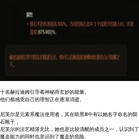
十名赫拉迪姆引导着神秘而玄妙的能量。
他们都感觉自己的理智正在逐渐消逝。
尼芙尔是元素系魔法使用者，其在暗黑Ⅲ中有以她名字命名的陨
石靴子，
尼芙尔的法艺精湛无比，她也是比较清醒的成员之一，认识到了
魔盒能力的同时也意识到了魔盒的危险。