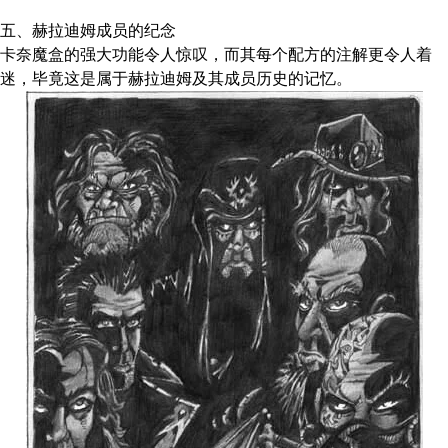
五、赫拉迪姆成员的纪念
卡奈魔盒的强大功能令人惊叹，而其每个配方的注解更令人着
迷，毕竟这是属于赫拉迪姆及其成员历史的记忆。