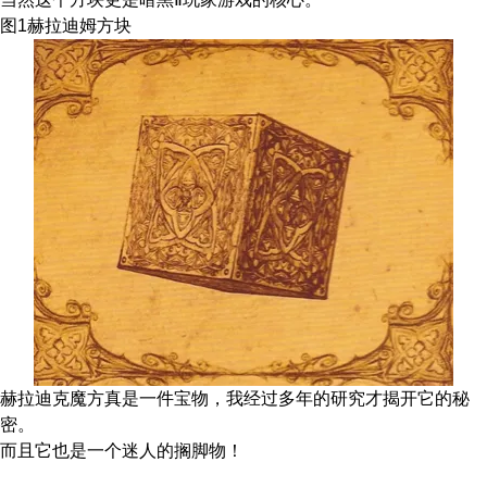
图1赫拉迪姆方块
赫拉迪克魔方真是一件宝物，我经过多年的研究才揭开它的秘
密。
而且它也是一个迷人的搁脚物！