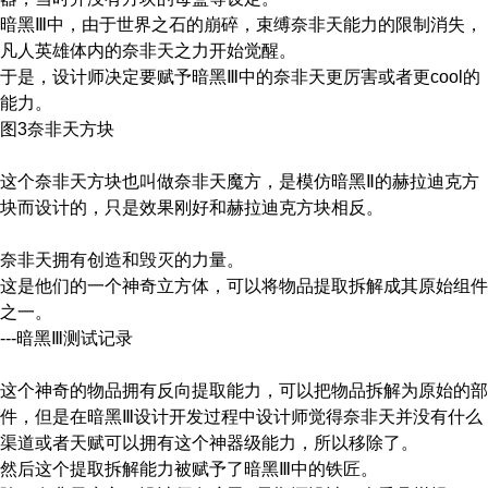
暗黑Ⅲ中，由于世界之石的崩碎，束缚奈非天能力的限制消失，
凡人英雄体内的奈非天之力开始觉醒。
于是，设计师决定要赋予暗黑Ⅲ中的奈非天更厉害或者更cool的
能力。
图3奈非天方块
这个奈非天方块也叫做奈非天魔方，是模仿暗黑Ⅱ的赫拉迪克方
块而设计的，只是效果刚好和赫拉迪克方块相反。
奈非天拥有创造和毁灭的力量。
这是他们的一个神奇立方体，可以将物品提取拆解成其原始组件
之一。
---暗黑Ⅲ测试记录
这个神奇的物品拥有反向提取能力，可以把物品拆解为原始的部
件，但是在暗黑Ⅲ设计开发过程中设计师觉得奈非天并没有什么
渠道或者天赋可以拥有这个神器级能力，所以移除了。
然后这个提取拆解能力被赋予了暗黑Ⅲ中的铁匠。