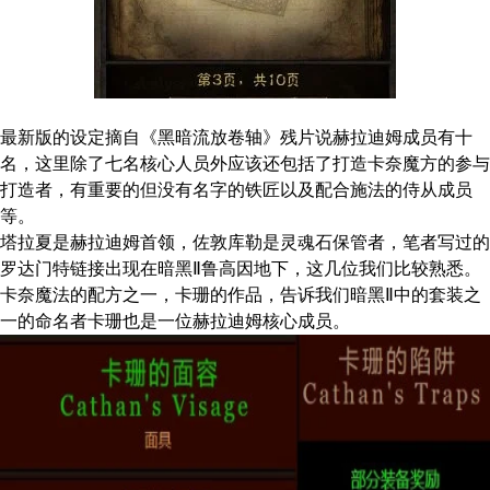
最新版的设定摘自《黑暗流放卷轴》残片说赫拉迪姆成员有十
名，这里除了七名核心人员外应该还包括了打造卡奈魔方的参与
打造者，有重要的但没有名字的铁匠以及配合施法的侍从成员
等。
塔拉夏是赫拉迪姆首领，佐敦库勒是灵魂石保管者，笔者写过的
罗达门特链接出现在暗黑Ⅱ鲁高因地下，这几位我们比较熟悉。
卡奈魔法的配方之一，卡珊的作品，告诉我们暗黑Ⅱ中的套装之
一的命名者卡珊也是一位赫拉迪姆核心成员。