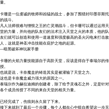
量。
卡珊是一位虔诚的牧师和凶猛的战士，参加了围猎封印墨菲斯托
的战斗。
凡人法师很难与憎恨之王的亡灵潮战斗，但卡珊可以通过运用天
堂的力量，并向他的队友们的法术注入天堂之火的本质，他的队
友们就可以创造和使用一道速度和强度极高的圣火闪电来打击敌
人，这就是神圣冲击技能在庇护之地的起源。
---暗黑破坏神玩家手册
卡珊的火焰力量技能源自于高阶天堂，应该是得自于泰瑞尔的传
授。
也就是说，卡奈魔盒的铸造其实是被灌输了天堂之力。
这也是卡奈魔盒威力强大的原因之一。
泰瑞尔作为赫拉迪姆的创建者，除了给予灵魂石之外，定是针对
各个成员传授了不同的来自天堂的相关力量。
已经完成了，伤痕则永久留了下来。
接下来就到了最后一个步骤，每个人都在心中暗自希望这一步无