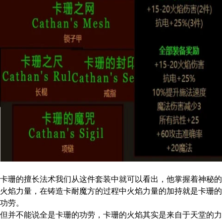
卡珊的擅长法术我们从这件套装中就可以看出，他掌握着神秘的
火焰力量，在铸造卡耐魔方的过程中火焰力量的加持就是卡珊的
功劳。
但并不能说全是卡珊的功劳，卡珊的火焰其实是来自于天堂的力