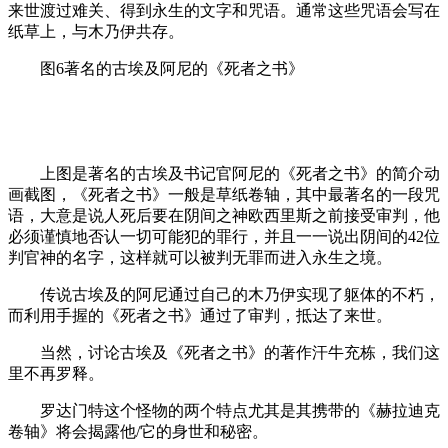
来世渡过难关、得到永生的文字和咒语。通常这些咒语会写在
纸草上，与木乃伊共存。
图6著名的古埃及阿尼的《死者之书》
上图是著名的古埃及书记官阿尼的《死者之书》的简介动
画截图，《死者之书》一般是草纸卷轴，其中最著名的一段咒
语，大意是说人死后要在阴间之神欧西里斯之前接受审判，他
必须谨慎地否认一切可能犯的罪行，并且一一说出阴间的42位
判官神的名字，这样就可以被判无罪而进入永生之境。
传说古埃及的阿尼通过自己的木乃伊实现了躯体的不朽，
而利用手握的《死者之书》通过了审判，抵达了来世。
当然，讨论古埃及《死者之书》的著作汗牛充栋，我们这
里不再罗释。
罗达门特这个怪物的两个特点尤其是其携带的《赫拉迪克
卷轴》将会揭露他/它的身世和秘密。