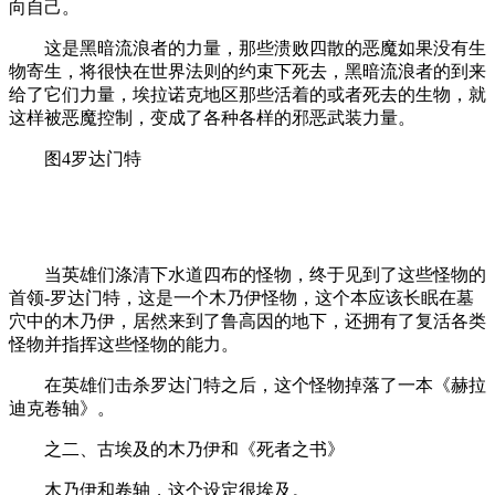
向自己。
这是黑暗流浪者的力量，那些溃败四散的恶魔如果没有生
物寄生，将很快在世界法则的约束下死去，黑暗流浪者的到来
给了它们力量，埃拉诺克地区那些活着的或者死去的生物，就
这样被恶魔控制，变成了各种各样的邪恶武装力量。
图4罗达门特
当英雄们涤清下水道四布的怪物，终于见到了这些怪物的
首领-罗达门特，这是一个木乃伊怪物，这个本应该长眠在墓
穴中的木乃伊，居然来到了鲁高因的地下，还拥有了复活各类
怪物并指挥这些怪物的能力。
在英雄们击杀罗达门特之后，这个怪物掉落了一本《赫拉
迪克卷轴》。
之二、古埃及的木乃伊和《死者之书》
木乃伊和卷轴，这个设定很埃及。