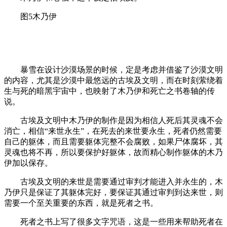
图5木乃伊
暴雪在设计沙漠场景的时候，定是考虑并借鉴了沙漠文明
的内容，尤其是沙漠中最悠远的古埃及文明，而在时刻萦绕着
生与死的暗黑宇宙中，也映射了木乃伊和死亡之书卷轴的传
说。
古埃及文明中木乃伊的制作是因为相信人死后其灵魂不会
消亡，相信“来世永生”，在死去的来世要永生，死者仍然需要
自己的躯体，而且需要躯体完整不会腐败，如果尸体腐坏，其
灵魂也将不再，所以要保护好躯体，故而精心制作躯体的木乃
伊加以保存。
古埃及文明的来世是需要通过审判才能进入并永生的，木
乃伊只是保证了其躯体完好，要保证其通过审判到达来世，则
需要一个至关重要的东西，就是死者之书。
死者之书上写了很多文字咒语，这是一些用来帮助死者在