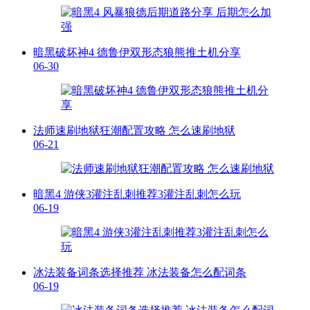
暗黑破坏神4 德鲁伊双形态狼熊推土机分享
06-30
法师速刷地狱狂潮配置攻略 怎么速刷地狱
06-21
暗黑4 游侠3灌注乱刺推荐3灌注乱刺怎么玩
06-19
冰法装备词条选择推荐 冰法装备怎么配词条
06-19