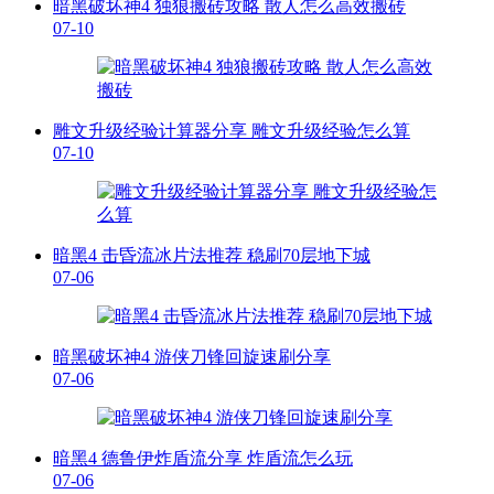
暗黑破坏神4 独狼搬砖攻略 散人怎么高效搬砖
07-10
雕文升级经验计算器分享 雕文升级经验怎么算
07-10
暗黑4 击昏流冰片法推荐 稳刷70层地下城
07-06
暗黑破坏神4 游侠刀锋回旋速刷分享
07-06
暗黑4 德鲁伊炸盾流分享 炸盾流怎么玩
07-06