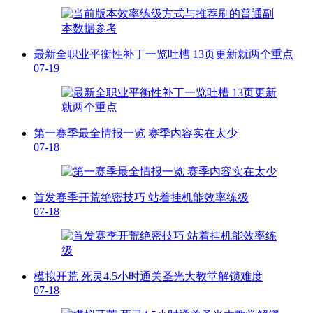
最新全职业平衡性补丁一览吐槽 13页更新就两个重点
07-19
第一赛季最全情报一览 赛季内容实在太少
07-18
首发赛季开荒绝密技巧 站着挂机能效率练级
07-18
模拟开荒 死灵4.5小时通关圣光大教堂解锁难度
07-18