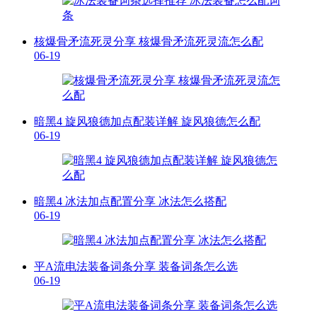
核爆骨矛流死灵分享 核爆骨矛流死灵流怎么配
06-19
暗黑4 旋风狼德加点配装详解 旋风狼德怎么配
06-19
暗黑4 冰法加点配置分享 冰法怎么搭配
06-19
平A流电法装备词条分享 装备词条怎么选
06-19