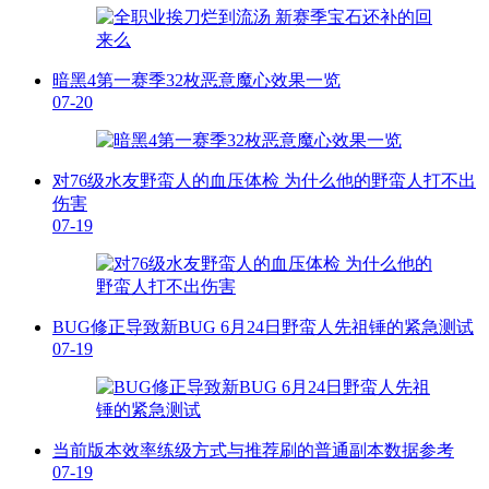
暗黑4第一赛季32枚恶意魔心效果一览
07-20
对76级水友野蛮人的血压体检 为什么他的野蛮人打不出
伤害
07-19
BUG修正导致新BUG 6月24日野蛮人先祖锤的紧急测试
07-19
当前版本效率练级方式与推荐刷的普通副本数据参考
07-19