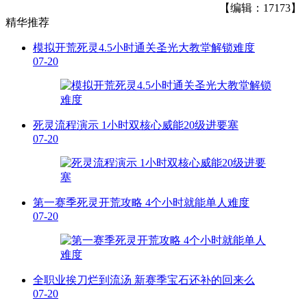
【编辑：17173】
精华推荐
模拟开荒死灵4.5小时通关圣光大教堂解锁难度
07-20
死灵流程演示 1小时双核心威能20级进要塞
07-20
第一赛季死灵开荒攻略 4个小时就能单人难度
07-20
全职业挨刀烂到流汤 新赛季宝石还补的回来么
07-20