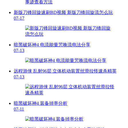
新版刀锋回旋速刷BD视频 新版刀锋回旋流怎么玩
07-17
暗黑破坏神4 电流能量咒唤流电法分享
07-13
远程游侠 乱射96层 立体机动装置丝滑拉怪速杀精英
07-13
暗黑破坏神4 装备掉率分析
07-11