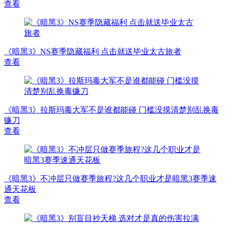
查看
《暗黑3》NS赛季隐藏福利 点击就送毕业太古旅者
查看
《暗黑3》拉斯玛毒大军不是谁都能碰 门槛没摸清楚别乱换毒
镰刀
查看
《暗黑3》不冲层只做赛季旅程?这几个职业才是暗黑3赛季速
通天花板
查看