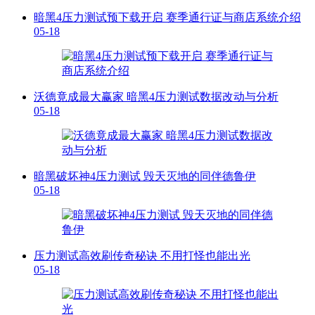
暗黑4压力测试预下载开启 赛季通行证与商店系统介绍
05-18
沃德竟成最大赢家 暗黑4压力测试数据改动与分析
05-18
暗黑破坏神4压力测试 毁天灭地的同伴德鲁伊
05-18
压力测试高效刷传奇秘诀 不用打怪也能出光
05-18