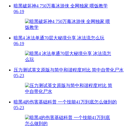
暗黑破坏神4 750万毒冰游侠 全网独家 喂饭教学
06-19
暗黑4 冰法单通70层大秘境分享 冰法流怎么玩
06-19
压力测试英文原版与简中和谐程度对比 简中自带化尸水
05-23
暗黑4的伤害基础科普 一个技能41万到底怎么做到的
05-23