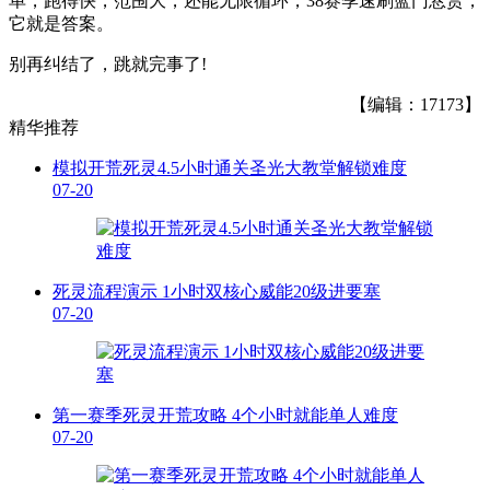
单，跑得快，范围大，还能无限循环，38赛季速刷蓝门悬赏，
它就是答案。
别再纠结了，跳就完事了!
【编辑：17173】
精华推荐
模拟开荒死灵4.5小时通关圣光大教堂解锁难度
07-20
死灵流程演示 1小时双核心威能20级进要塞
07-20
第一赛季死灵开荒攻略 4个小时就能单人难度
07-20