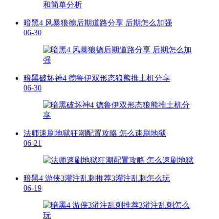
暗黑4 风暴狼德后期道路分享 后期怎么加强
06-30
暗黑破坏神4 德鲁伊双形态狼熊推土机分享
06-30
法师速刷地狱狂潮配置攻略 怎么速刷地狱
06-21
暗黑4 游侠3灌注乱刺推荐3灌注乱刺怎么玩
06-19