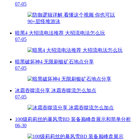
07-05
暗黑4 大招流电法推荐 大招流电法怎么玩
07-05
暗黑破坏神4 无限刷银矿石地点分享
07-05
冰霜吞噬流分享 冰霜吞噬流怎么加点
07-05
100级莉莉丝的暴风雪BD 装备巅峰盘展示和简单分析
06-30