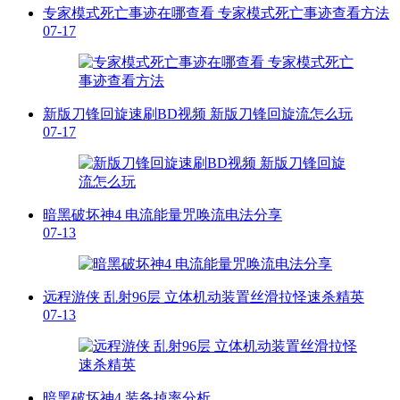
专家模式死亡事迹在哪查看 专家模式死亡事迹查看方法
07-17
新版刀锋回旋速刷BD视频 新版刀锋回旋流怎么玩
07-17
暗黑破坏神4 电流能量咒唤流电法分享
07-13
远程游侠 乱射96层 立体机动装置丝滑拉怪速杀精英
07-13
暗黑破坏神4 装备掉率分析