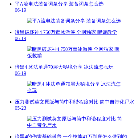
平A流电法装备词条分享 装备词条怎么选
06-19
暗黑破坏神4 750万毒冰游侠 全网独家 喂饭教学
06-19
暗黑4 冰法单通70层大秘境分享 冰法流怎么玩
06-19
压力测试英文原版与简中和谐程度对比 简中自带化尸水
05-23
暗黑4的伤害基础科普 一个技能41万到底怎么做到的