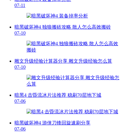
07-11
暗黑破坏神4 独狼搬砖攻略 散人怎么高效搬砖
07-10
雕文升级经验计算器分享 雕文升级经验怎么算
07-10
暗黑4 击昏流冰片法推荐 稳刷70层地下城
07-06
暗黑破坏神4 游侠刀锋回旋速刷分享
07-06