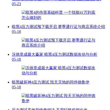
05-23
暗黑4压力测试预下载开启 赛季通行证与商店系统介绍
05-18
沃德竟成最大赢家 暗黑4压力测试数据改动与分析
05-18
暗黑破坏神4压力测试 毁天灭地的同伴德鲁伊
05-18
压力测试高效刷传奇秘诀 不用打怪也能出光