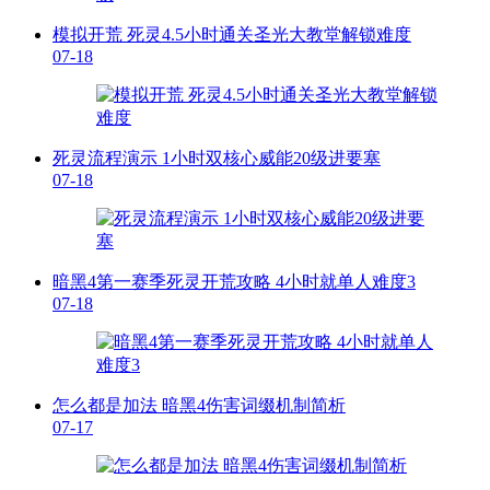
模拟开荒 死灵4.5小时通关圣光大教堂解锁难度
07-18
死灵流程演示 1小时双核心威能20级进要塞
07-18
暗黑4第一赛季死灵开荒攻略 4小时就单人难度3
07-18
怎么都是加法 暗黑4伤害词缀机制简析
07-17