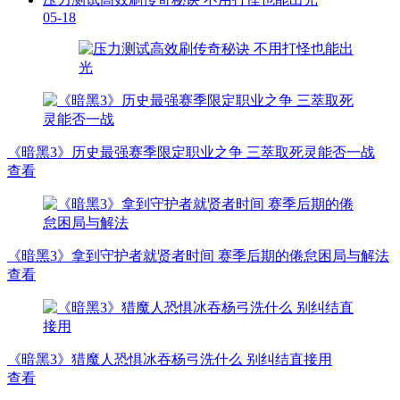
05-18
《暗黑3》历史最强赛季限定职业之争 三萃取死灵能否一战
查看
《暗黑3》拿到守护者就贤者时间 赛季后期的倦怠困局与解法
查看
《暗黑3》猎魔人恐惧冰吞杨弓洗什么 别纠结直接用
查看