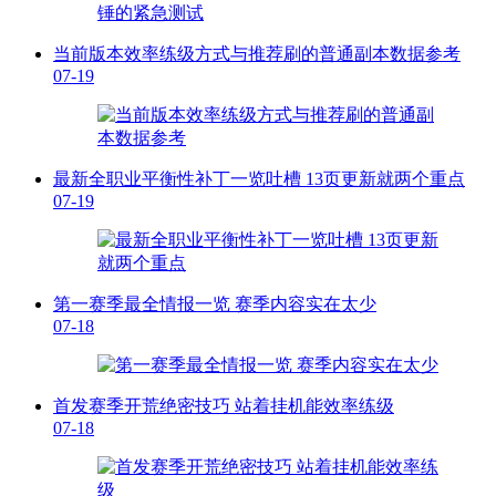
当前版本效率练级方式与推荐刷的普通副本数据参考
07-19
最新全职业平衡性补丁一览吐槽 13页更新就两个重点
07-19
第一赛季最全情报一览 赛季内容实在太少
07-18
首发赛季开荒绝密技巧 站着挂机能效率练级
07-18