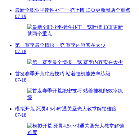
最新全职业平衡性补丁一览吐槽 13页更新就两个重点
07-19
第一赛季最全情报一览 赛季内容实在太少
07-18
首发赛季开荒绝密技巧 站着挂机能效率练级
07-18
模拟开荒 死灵4.5小时通关圣光大教堂解锁难度
07-18