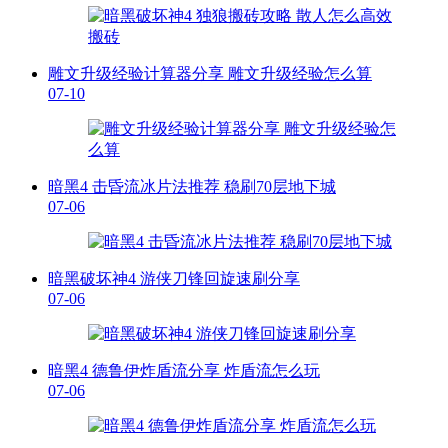
雕文升级经验计算器分享 雕文升级经验怎么算
07-10
暗黑4 击昏流冰片法推荐 稳刷70层地下城
07-06
暗黑破坏神4 游侠刀锋回旋速刷分享
07-06
暗黑4 德鲁伊炸盾流分享 炸盾流怎么玩
07-06