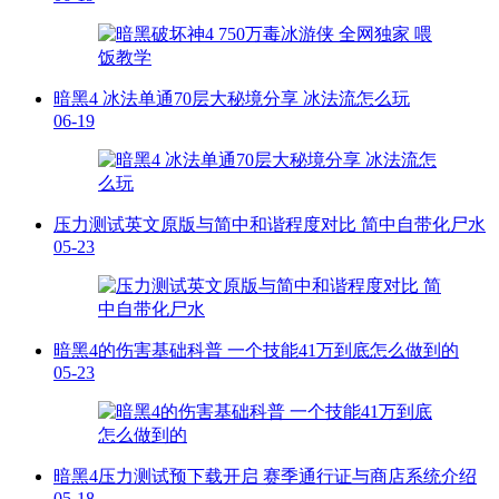
暗黑4 冰法单通70层大秘境分享 冰法流怎么玩
06-19
压力测试英文原版与简中和谐程度对比 简中自带化尸水
05-23
暗黑4的伤害基础科普 一个技能41万到底怎么做到的
05-23
暗黑4压力测试预下载开启 赛季通行证与商店系统介绍
05-18