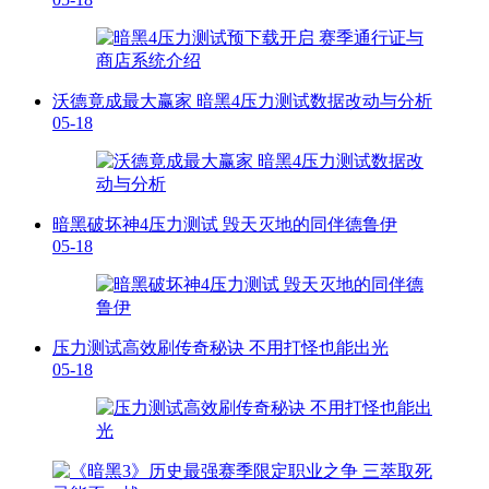
沃德竟成最大赢家 暗黑4压力测试数据改动与分析
05-18
暗黑破坏神4压力测试 毁天灭地的同伴德鲁伊
05-18
压力测试高效刷传奇秘诀 不用打怪也能出光
05-18