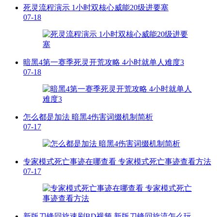
死灵流程演示 1小时双核心威能20级进要塞
07-18
暗黑4第一赛季死灵开荒攻略 4小时就单人难度3
07-18
怎么都是加法 暗黑4伤害词缀机制简析
07-17
专家模式死亡事迹在哪查看 专家模式死亡事迹查看方法
07-17
新版刀锋回旋速刷BD视频 新版刀锋回旋流怎么玩