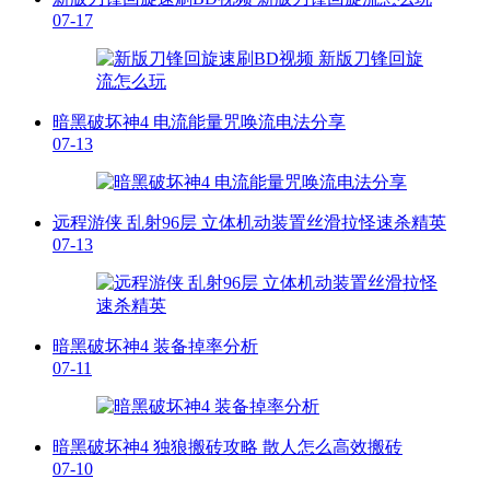
07-17
暗黑破坏神4 电流能量咒唤流电法分享
07-13
远程游侠 乱射96层 立体机动装置丝滑拉怪速杀精英
07-13
暗黑破坏神4 装备掉率分析
07-11
暗黑破坏神4 独狼搬砖攻略 散人怎么高效搬砖
07-10