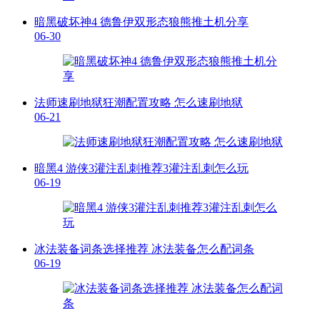
暗黑破坏神4 德鲁伊双形态狼熊推土机分享
06-30
法师速刷地狱狂潮配置攻略 怎么速刷地狱
06-21
暗黑4 游侠3灌注乱刺推荐3灌注乱刺怎么玩
06-19
冰法装备词条选择推荐 冰法装备怎么配词条
06-19