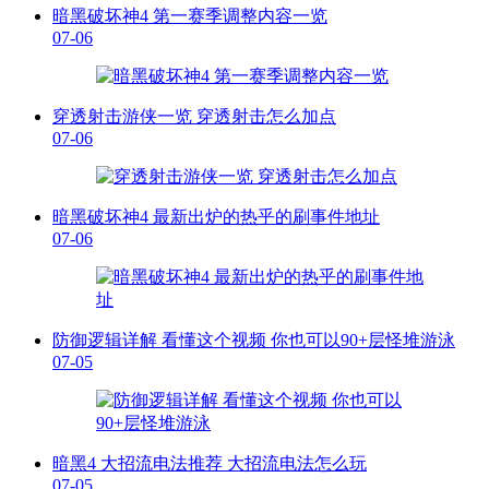
暗黑破坏神4 第一赛季调整内容一览
07-06
穿透射击游侠一览 穿透射击怎么加点
07-06
暗黑破坏神4 最新出炉的热乎的刷事件地址
07-06
防御逻辑详解 看懂这个视频 你也可以90+层怪堆游泳
07-05
暗黑4 大招流电法推荐 大招流电法怎么玩
07-05