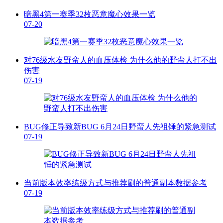
暗黑4第一赛季32枚恶意魔心效果一览
07-20
对76级水友野蛮人的血压体检 为什么他的野蛮人打不出
伤害
07-19
BUG修正导致新BUG 6月24日野蛮人先祖锤的紧急测试
07-19
当前版本效率练级方式与推荐刷的普通副本数据参考
07-19