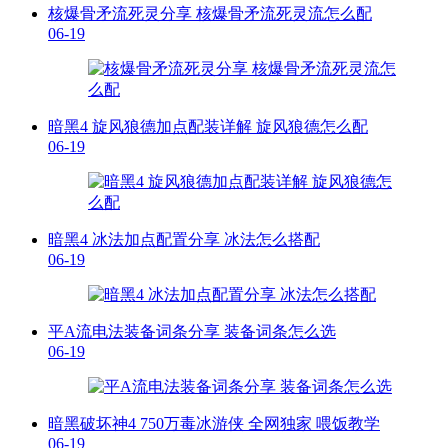
核爆骨矛流死灵分享 核爆骨矛流死灵流怎么配
06-19
暗黑4 旋风狼德加点配装详解 旋风狼德怎么配
06-19
暗黑4 冰法加点配置分享 冰法怎么搭配
06-19
平A流电法装备词条分享 装备词条怎么选
06-19
暗黑破坏神4 750万毒冰游侠 全网独家 喂饭教学
06-19