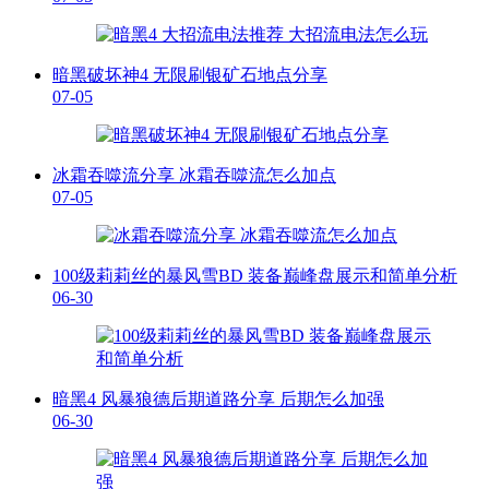
暗黑破坏神4 无限刷银矿石地点分享
07-05
冰霜吞噬流分享 冰霜吞噬流怎么加点
07-05
100级莉莉丝的暴风雪BD 装备巅峰盘展示和简单分析
06-30
暗黑4 风暴狼德后期道路分享 后期怎么加强
06-30