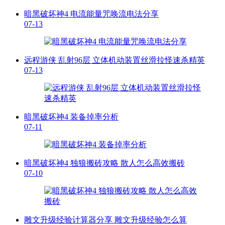
暗黑破坏神4 电流能量咒唤流电法分享
07-13
远程游侠 乱射96层 立体机动装置丝滑拉怪速杀精英
07-13
暗黑破坏神4 装备掉率分析
07-11
暗黑破坏神4 独狼搬砖攻略 散人怎么高效搬砖
07-10
雕文升级经验计算器分享 雕文升级经验怎么算