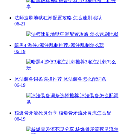
法师速刷地狱狂潮配置攻略 怎么速刷地狱
06-21
暗黑4 游侠3灌注乱刺推荐3灌注乱刺怎么玩
06-19
冰法装备词条选择推荐 冰法装备怎么配词条
06-19
核爆骨矛流死灵分享 核爆骨矛流死灵流怎么配
06-19