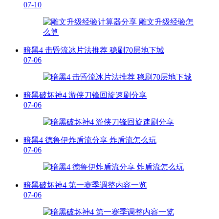
07-10
暗黑4 击昏流冰片法推荐 稳刷70层地下城
07-06
暗黑破坏神4 游侠刀锋回旋速刷分享
07-06
暗黑4 德鲁伊炸盾流分享 炸盾流怎么玩
07-06
暗黑破坏神4 第一赛季调整内容一览
07-06