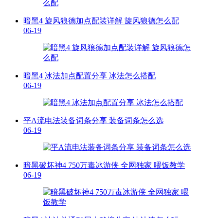
暗黑4 旋风狼德加点配装详解 旋风狼德怎么配
06-19
暗黑4 冰法加点配置分享 冰法怎么搭配
06-19
平A流电法装备词条分享 装备词条怎么选
06-19
暗黑破坏神4 750万毒冰游侠 全网独家 喂饭教学
06-19