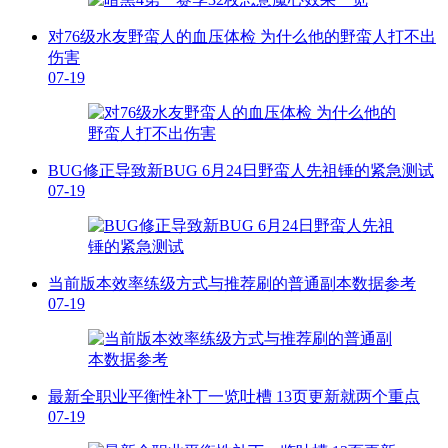
对76级水友野蛮人的血压体检 为什么他的野蛮人打不出
伤害
07-19
BUG修正导致新BUG 6月24日野蛮人先祖锤的紧急测试
07-19
当前版本效率练级方式与推荐刷的普通副本数据参考
07-19
最新全职业平衡性补丁一览吐槽 13页更新就两个重点
07-19