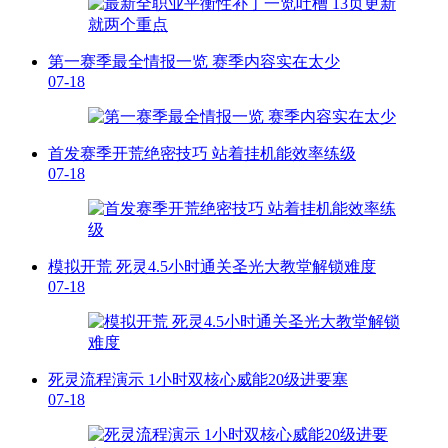
第一赛季最全情报一览 赛季内容实在太少
07-18
首发赛季开荒绝密技巧 站着挂机能效率练级
07-18
模拟开荒 死灵4.5小时通关圣光大教堂解锁难度
07-18
死灵流程演示 1小时双核心威能20级进要塞
07-18