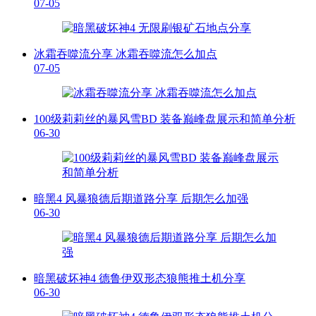
07-05
冰霜吞噬流分享 冰霜吞噬流怎么加点
07-05
100级莉莉丝的暴风雪BD 装备巅峰盘展示和简单分析
06-30
暗黑4 风暴狼德后期道路分享 后期怎么加强
06-30
暗黑破坏神4 德鲁伊双形态狼熊推土机分享
06-30