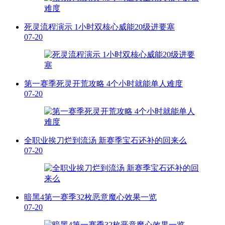
死灵流程演示 1小时双核心威能20级进要塞
07-20
第一赛季死灵开荒攻略 4个小时就能单人难度
07-20
全职业挨刀烂到流汤 新赛季宝石还补的回来么
07-20
暗黑4第一赛季32枚恶意魔心效果一览
07-20