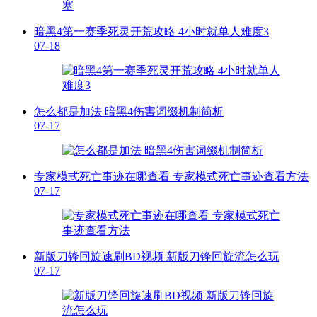
暗黑4第一赛季死灵开荒攻略 4小时就单人难度3
07-18
怎么都是加法 暗黑4伤害词缀机制简析
07-17
专家模式死亡事迹在哪查看 专家模式死亡事迹查看方法
07-17
新版刀锋回旋速刷BD视频 新版刀锋回旋流怎么玩
07-17