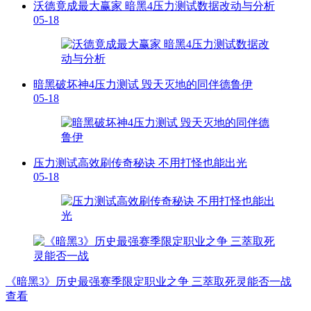
沃德竟成最大赢家 暗黑4压力测试数据改动与分析
05-18
暗黑破坏神4压力测试 毁天灭地的同伴德鲁伊
05-18
压力测试高效刷传奇秘诀 不用打怪也能出光
05-18
《暗黑3》历史最强赛季限定职业之争 三萃取死灵能否一战
查看