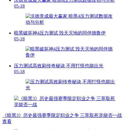
沃德竟成最大赢家 暗黑4压力测试数据改动与分析
05-18
暗黑破坏神4压力测试 毁天灭地的同伴德鲁伊
05-18
压力测试高效刷传奇秘诀 不用打怪也能出光
05-18
《暗黑3》历史最强赛季限定职业之争 三萃取死灵能否一战
查看