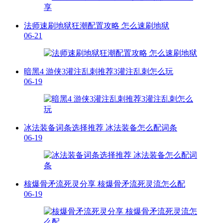
法师速刷地狱狂潮配置攻略 怎么速刷地狱
06-21
暗黑4 游侠3灌注乱刺推荐3灌注乱刺怎么玩
06-19
冰法装备词条选择推荐 冰法装备怎么配词条
06-19
核爆骨矛流死灵分享 核爆骨矛流死灵流怎么配
06-19