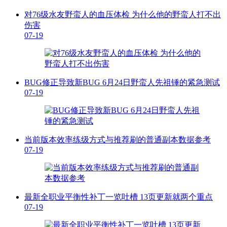
对76级水友野蛮人的血压体检 为什么他的野蛮人打不出
伤害
07-19
BUG修正导致新BUG 6月24日野蛮人先祖锤的紧急测试
07-19
当前版本效率练级方式与推荐刷的普通副本数据参考
07-19
最新全职业平衡性补丁一览吐槽 13页更新就两个重点
07-19