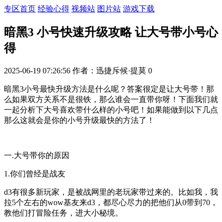
专区首页
经验心得
视频站
图片站
游戏下载
暗黑3 小号快速升级攻略 让大号带小号心
得
2025-06-19 07:26:56
作者：迅捷斥候·提莫
0
暗黑3小号最快升级方法是什么呢？答案很定是让大号带！那
么如果双方关系不是很铁，那么谁会一直带你呀！下面我们就
一起分析下大号喜欢带什么样的小号吧！如果能做到以下几点
那么这就会是你的小号升级最快的方法了！
一.大号带你的原因
1.你们曾经是战友
d3有很多新玩家，是被战网里的老玩家带过来的。比如我，我
拉5个左右的wow基友来d3，都尽心尽力的把他们从0带到70，
教他们打冒险任务，进大小秘境。