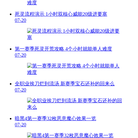
死灵流程演示 1小时双核心威能20级进要塞
07-20
第一赛季死灵开荒攻略 4个小时就能单人难度
07-20
全职业挨刀烂到流汤 新赛季宝石还补的回来么
07-20
暗黑4第一赛季32枚恶意魔心效果一览
07-20