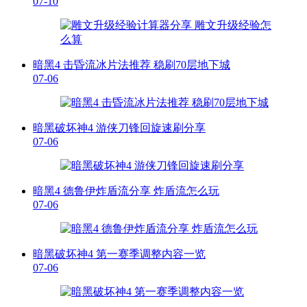
07-10
暗黑4 击昏流冰片法推荐 稳刷70层地下城
07-06
暗黑破坏神4 游侠刀锋回旋速刷分享
07-06
暗黑4 德鲁伊炸盾流分享 炸盾流怎么玩
07-06
暗黑破坏神4 第一赛季调整内容一览
07-06