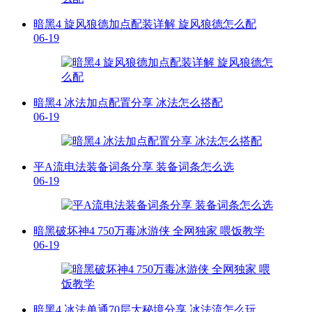
暗黑4 旋风狼德加点配装详解 旋风狼德怎么配
06-19
暗黑4 冰法加点配置分享 冰法怎么搭配
06-19
平A流电法装备词条分享 装备词条怎么选
06-19
暗黑破坏神4 750万毒冰游侠 全网独家 喂饭教学
06-19
暗黑4 冰法单通70层大秘境分享 冰法流怎么玩