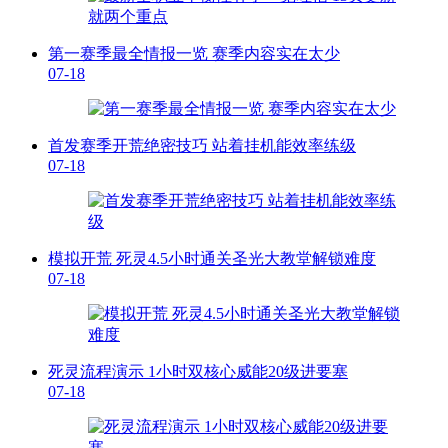
第一赛季最全情报一览 赛季内容实在太少
07-18
首发赛季开荒绝密技巧 站着挂机能效率练级
07-18
模拟开荒 死灵4.5小时通关圣光大教堂解锁难度
07-18
死灵流程演示 1小时双核心威能20级进要塞
07-18