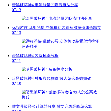
暗黑破坏神4 电流能量咒唤流电法分享
07-13
远程游侠 乱射96层 立体机动装置丝滑拉怪速杀精英
07-13
暗黑破坏神4 装备掉率分析
07-11
暗黑破坏神4 独狼搬砖攻略 散人怎么高效搬砖
07-10
雕文升级经验计算器分享 雕文升级经验怎么算