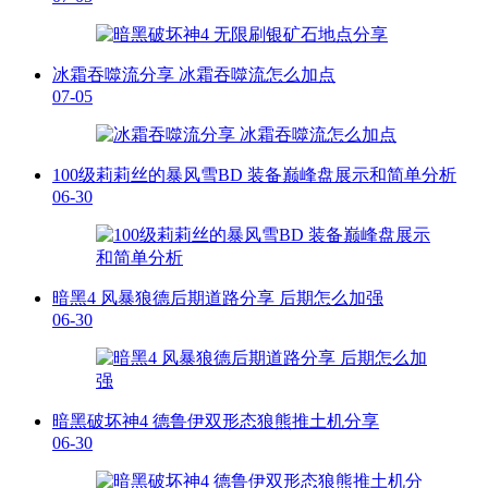
冰霜吞噬流分享 冰霜吞噬流怎么加点
07-05
100级莉莉丝的暴风雪BD 装备巅峰盘展示和简单分析
06-30
暗黑4 风暴狼德后期道路分享 后期怎么加强
06-30
暗黑破坏神4 德鲁伊双形态狼熊推土机分享
06-30