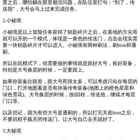
置之后，哪怕躺在那里都没问题，在队伍里打句：“到了，传
送我”，大号会马上过来完成任务。
2.小秘境
小秘境是以上冒险任务获得了钥匙碎片之后，在基地的方尖塔
就可以开的一个模式，体现是一黄色的传送门，点击会现实需
要一块钥匙碎片才可以进入。小秘境有两种刷法，刷boss和通
刷。
所以在此模式下，你需要做的事情就是跟好大号，捡好装备，
特别是大号换层的时候，一定要跟上。
如果你装备比较差，跟大号死得太多，可以考虑只站在每层的
门口，打开地图看是否有掉落传奇装备(地图上的橙色星星和
绿色雪花)。大号换层的时候，按t回程，传送他，继续才每层
门口等。
以及切记，因为有些大号是通刷的，所以打完关底boss之后，
不要回程手贱关闭传送门。让大号自己去关就好了。
3.大秘境