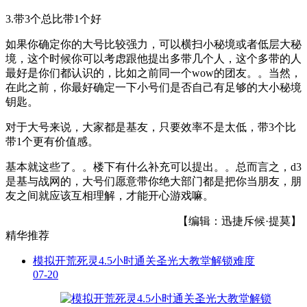
3.带3个总比带1个好
如果你确定你的大号比较强力，可以横扫小秘境或者低层大秘
境，这个时候你可以考虑跟他提出多带几个人，这个多带的人
最好是你们都认识的，比如之前同一个wow的团友。。当然，
在此之前，你最好确定一下小号们是否自己有足够的大小秘境
钥匙。
对于大号来说，大家都是基友，只要效率不是太低，带3个比
带1个更有价值感。
基本就这些了。。楼下有什么补充可以提出。。总而言之，d3
是基与战网的，大号们愿意带你绝大部门都是把你当朋友，朋
友之间就应该互相理解，才能开心游戏嘛。
【编辑：迅捷斥候·提莫】
精华推荐
模拟开荒死灵4.5小时通关圣光大教堂解锁难度
07-20