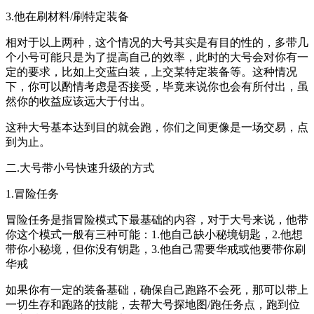
3.他在刷材料/刷特定装备
相对于以上两种，这个情况的大号其实是有目的性的，多带几
个小号可能只是为了提高自己的效率，此时的大号会对你有一
定的要求，比如上交蓝白装，上交某特定装备等。这种情况
下，你可以酌情考虑是否接受，毕竟来说你也会有所付出，虽
然你的收益应该远大于付出。
这种大号基本达到目的就会跑，你们之间更像是一场交易，点
到为止。
二.大号带小号快速升级的方式
1.冒险任务
冒险任务是指冒险模式下最基础的内容，对于大号来说，他带
你这个模式一般有三种可能：1.他自己缺小秘境钥匙，2.他想
带你小秘境，但你没有钥匙，3.他自己需要华戒或他要带你刷
华戒
如果你有一定的装备基础，确保自己跑路不会死，那可以带上
一切生存和跑路的技能，去帮大号探地图/跑任务点，跑到位