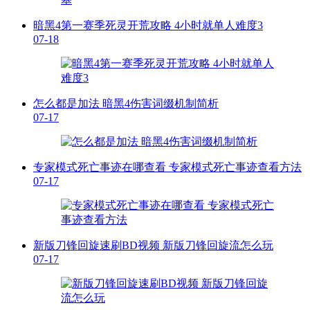
暗黑4第一赛季死灵开荒攻略 4小时就单人难度3
07-18
怎么都是加法 暗黑4伤害词缀机制简析
07-17
专家模式死亡事迹在哪查看 专家模式死亡事迹查看方法
07-17
新版刀锋回旋速刷BD视频 新版刀锋回旋流怎么玩
07-17