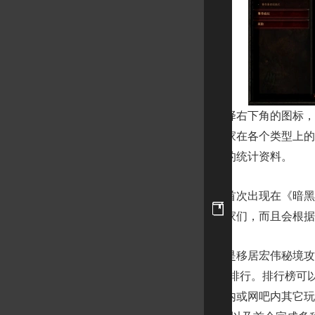
在主菜单时选择右下角的图标，或点击 
族成员和全世界玩家在各个类型上的
页面追踪其他玩家的统计资料。
赛季和天梯榜首次出现在《暗黑破坏
个赛季中顶级的玩家们，而且会根据
天梯榜的更新是移居宏伟秘境攻略
以及团队 2 - 4 人队排行。排
至可以查看通网段内或网吧内其它玩家