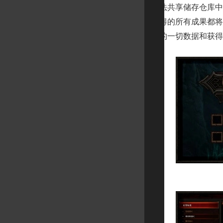
普通角色之间是无法共享储存仓库中
季角色以及其所获得的所有成果都将
束后专家赛季角色的一切数据和获得
天梯榜