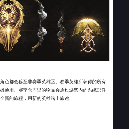
色都会移至非赛季英雄区。赛季英雄所获得的所有
雄通用。赛季仓库里的物品会通过游戏内的系统邮件
全新的旅程，用新的英雄踏上旅途!