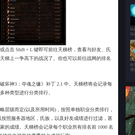
玩
玩
Shift + L 键即可前往天梯榜，查看与好友、氏
天梯上一争高下的战况了。你也可以前往战网的排名
暗
理
神3：夺魂之镰》补丁 2.1 中。天梯榜将会记录每
多种类型进行分类排行。
层级而定(以及所用时间)，按照单独职业分类排行，
行榜可以按照服务器地区，氏族，以及好友成绩进行过滤，甚
的成绩。天梯榜会记录每个职业所有排名前 1000 名