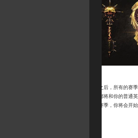
赛季结束
每当赛季结束之后，所有的赛季角
物品，金币和材料都将和你的普通英
发送给你。下一个赛季，你将会开始
再逛逛>>