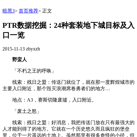
暗黑3
>
首页推荐
>
正文
PTR数据挖掘：24种套装地下城目标及入
口一览
2015-11-13
zbyxzh
野蛮人
「不朽之王的呼唤」
线索：残日之盟：传送门就位了，就在那一度辉煌城市的
主要入口附近，那个毁灭浪潮席卷勇者们的地方…
地点：A3，赛斯切隆废墟，入口附近。
「废土之怒」
线索：残日之盟：好消息，我把传送门放在只有最强大的
人才能到得了的地方。它就在一个历史悠久而且疯狂的堡垒
里，位于一片遥远的土地上。虽然那里有很多奇怪的小径，但