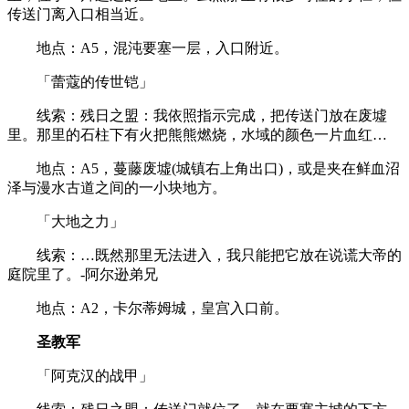
传送门离入口相当近。
地点：A5，混沌要塞一层，入口附近。
「蕾蔻的传世铠」
线索：残日之盟：我依照指示完成，把传送门放在废墟
里。那里的石柱下有火把熊熊燃烧，水域的颜色一片血红…
地点：A5，蔓藤废墟(城镇右上角出口)，或是夹在鲜血沼
泽与漫水古道之间的一小块地方。
「大地之力」
线索：…既然那里无法进入，我只能把它放在说谎大帝的
庭院里了。-阿尔逊弟兄
地点：A2，卡尔蒂姆城，皇宫入口前。
圣教军
「阿克汉的战甲」