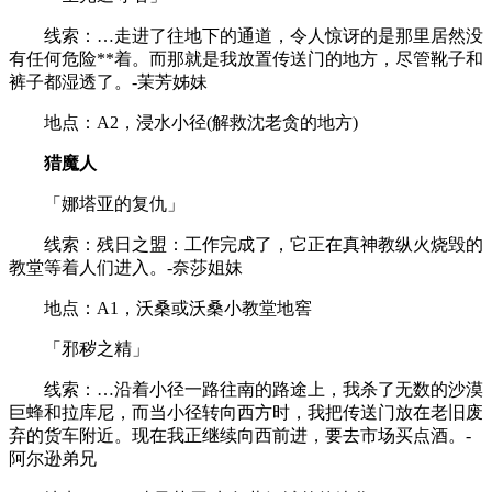
线索：…走进了往地下的通道，令人惊讶的是那里居然没
有任何危险**着。而那就是我放置传送门的地方，尽管靴子和
裤子都湿透了。-茉芳姊妹
地点：A2，浸水小径(解救沈老贪的地方)
猎魔人
「娜塔亚的复仇」
线索：残日之盟：工作完成了，它正在真神教纵火烧毁的
教堂等着人们进入。-奈莎姐妹
地点：A1，沃桑或沃桑小教堂地窖
「邪秽之精」
线索：…沿着小径一路往南的路途上，我杀了无数的沙漠
巨蜂和拉库尼，而当小径转向西方时，我把传送门放在老旧废
弃的货车附近。现在我正继续向西前进，要去市场买点酒。-
阿尔逊弟兄