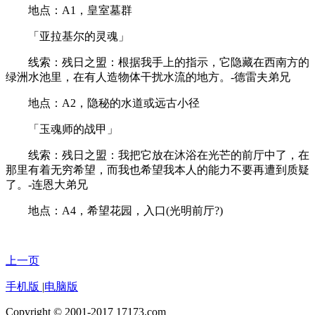
地点：A1，皇室墓群
「亚拉基尔的灵魂」
线索：残日之盟：根据我手上的指示，它隐藏在西南方的
绿洲水池里，在有人造物体干扰水流的地方。-德雷夫弟兄
地点：A2，隐秘的水道或远古小径
「玉魂师的战甲」
线索：残日之盟：我把它放在沐浴在光芒的前厅中了，在
那里有着无穷希望，而我也希望我本人的能力不要再遭到质疑
了。-连恩大弟兄
地点：A4，希望花园，入口(光明前厅?)
上一页
手机版
|
电脑版
Copyright © 2001-2017 17173.com