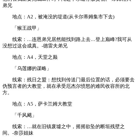
弟兄
地点：A2，被淹没的堤道(从卡尔蒂姆集市下去)
「猴王战甲」
线索：…连恩弟兄居然能找到路上去…登上巅峰?我可从
没想过这会成真。-德雷夫弟兄
地点：A4，天堂之巅
「乌莲娜的谋略」
线索：残日之盟：想找到传送门最后位置的话，必须要去
伪预言者的大教堂，就在承受厄杰尔愤怒的难民收容所的北
方。
地点：A5，萨卡兰姆大教堂
「千风飓」
线索：…就在旧镇废墟之中，摇摇欲坠的断垣残壁之
间。-奈莎姐妹