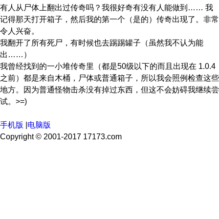
有人从尸体上翻出过传奇吗？我很好奇有没有人能做到…… 我
记得那天打开箱子，然后我的第一个（是的）传奇出现了。非常
令人兴奋。
我翻开了所有死尸，有时候也去踢踢罐子（虽然我不认为能
出……）
我曾经找到的一小堆传奇里（都是50级以下的而且出现在 1.0.4
之前）都是来自木桶，尸体或普通箱子，所以我会照例检查这些
地方。因为普通怪物击杀没有掉过东西，但这不会妨碍我继续尝
试。>=)
手机版
|
电脑版
Copyright © 2001-2017 17173.com