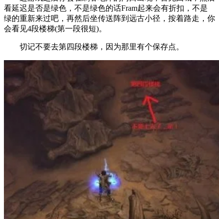
看延迟是否是绿色，不是绿色的话Fram起来会有折扣，不是
绿的重新来过吧，再然后坐传送阵到远古小径，按着路走，你
会看见4段楼梯(第一段很短)。
切记不要去第四段楼梯，因为那里有个保存点。