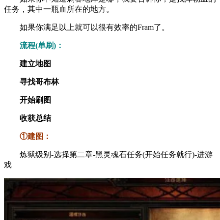
任务，其中一瓶血所在的地方。
如果你满足以上就可以很有效率的Fram了。
流程(单刷)：
建立地图
寻找哥布林
开始刷图
收获总结
①建图：
炼狱级别-选择第二章-黑灵魂石任务(开始任务就行)-进游
戏