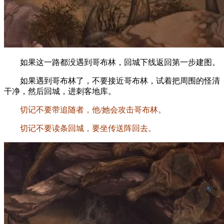
如果这一路都没遇到哥布林，回城下线返回第一步建图。
如果遇到哥布林了，不要接近哥布林，试着把周围的怪清
干净，然后回城，进刺客地库。
切记不要带追随者，他/她会攻击哥布林。
切记不要读条回城，要坐传送阵回去。