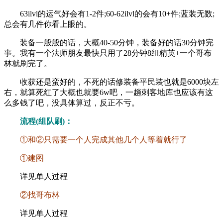
63ilvl的运气好会有1-2件;60-62ilvl的会有10+件;蓝装无数;
总会有几件你看上眼的。
装备一般般的话，大概40-50分钟，装备好的话30分钟完
事。我有一个法师朋友最快只用了28分钟8组精英+一个哥布
林就刷完了。
收获还是蛮好的，不死的话修装备平民装也就是6000块左
右，就算死红了大概也就要6w吧，一趟刺客地库也应该有这
么多钱了吧，没具体算过，反正不亏。
流程(组队刷)：
①和②只需要一个人完成其他几个人等着就行了
①建图
详见单人过程
②找哥布林
详见单人过程