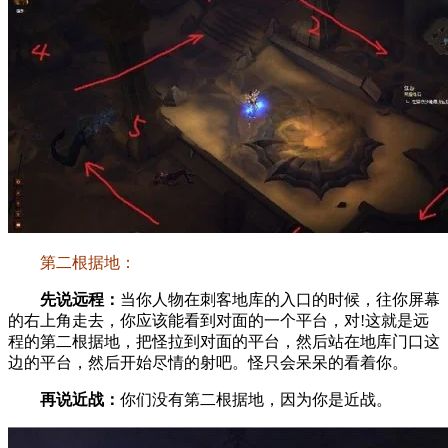
第二根据地：
先说远程：
当你人物在刺客地库的入口的时候，往你屏幕
的右上角走去，你应该能看到对面的一个平台，对!这就是远
程的第二根据地，把怪拉到对面的平台，然后站在地库门口这
边的平台，然后开始尽情的射吧。怪只会呆呆的看着你。
再说近战：
你们没有第二根据地，因为你是近战。