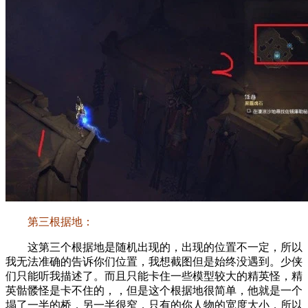
第三根据地：
这第三个根据地是随机出现的，出现的位置不一定，所以
我无法准确的告诉你们位置，我想截图但是始终没遇到。少侠
们只能听我描述了。而且只能卡住一些模型较大的精英怪，精
英骷髅怪是卡不住的，，但是这个根据地很简单，他就是一个
塌了一半的桥，另一半很窄，只有的你人物的宽度大小，所以