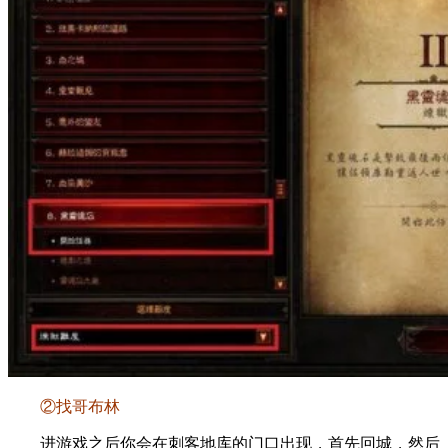
②找哥布林
进游戏之后你会在刺客地库的门口出现，首先回城，然后