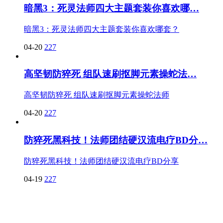
暗黑3：死灵法师四大主题套装你喜欢哪…
暗黑3：死灵法师四大主题套装你喜欢哪套？
04-20
227
高坚韧防猝死 组队速刷抠脚元素操蛇法…
高坚韧防猝死 组队速刷抠脚元素操蛇法师
04-20
227
防猝死黑科技！法师团结硬汉流电疗BD分…
防猝死黑科技！法师团结硬汉流电疗BD分享
04-19
227