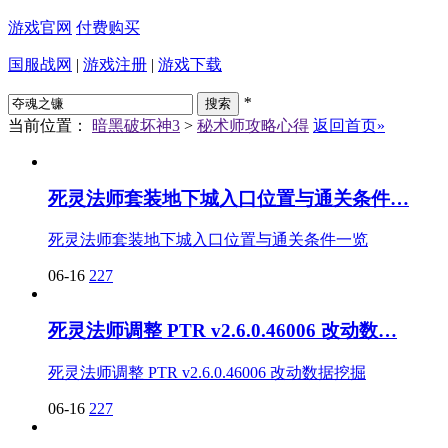
游戏官网
付费购买
国服战网
|
游戏注册
|
游戏下载
*
当前位置：
暗黑破坏神3
>
秘术师攻略心得
返回首页»
死灵法师套装地下城入口位置与通关条件…
死灵法师套装地下城入口位置与通关条件一览
06-16
227
死灵法师调整 PTR v2.6.0.46006 改动数…
死灵法师调整 PTR v2.6.0.46006 改动数据挖掘
06-16
227