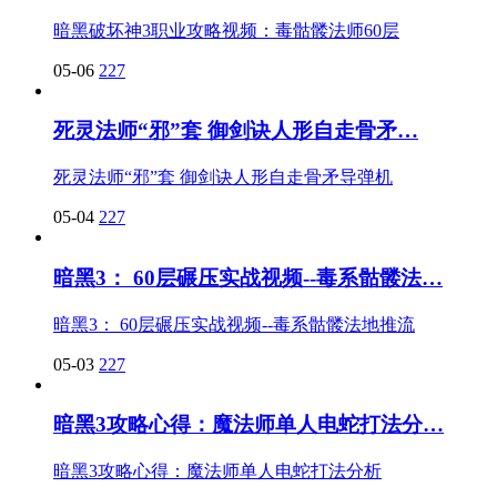
暗黑破坏神3职业攻略视频：毒骷髅法师60层
05-06
227
死灵法师“邪”套 御剑诀人形自走骨矛…
死灵法师“邪”套 御剑诀人形自走骨矛导弹机
05-04
227
暗黑3： 60层碾压实战视频--毒系骷髅法…
暗黑3： 60层碾压实战视频--毒系骷髅法地推流
05-03
227
暗黑3攻略心得：魔法师单人电蛇打法分…
暗黑3攻略心得：魔法师单人电蛇打法分析