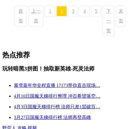
首
上一
1
2
3
4
5
下
末
页
页
一
页
页
热点推荐
玩转暗黑3拼图！抽取新英雄-死灵法师
暴雪嘉年华全程直播 17173带你直击现场…
4月10日国服天梯排行整理 冲百希望落空…
4月3日国服天梯排行榜 法师只差1层破百…
3月27日国服天梯排行榜 法师再登高峰
野蛮人
攻略
视频