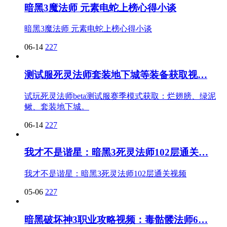
暗黑3魔法师 元素电蛇上榜心得小谈
暗黑3魔法师 元素电蛇上榜心得小谈
06-14
227
测试服死灵法师套装地下城等装备获取视…
试玩死灵法师beta测试服赛季模式获取：烂翅膀、绿泥
鳅、套装地下城。
06-14
227
我才不是谐星：暗黑3死灵法师102层通关…
我才不是谐星：暗黑3死灵法师102层通关视频
05-06
227
暗黑破坏神3职业攻略视频：毒骷髅法师6…